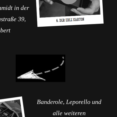
midt in der
straße 39,
gbert
Banderole, Leporello und
alle weiteren