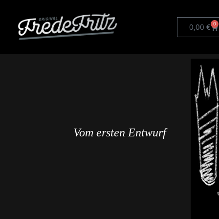
0
0,00
€
Vom ersten Entwurf