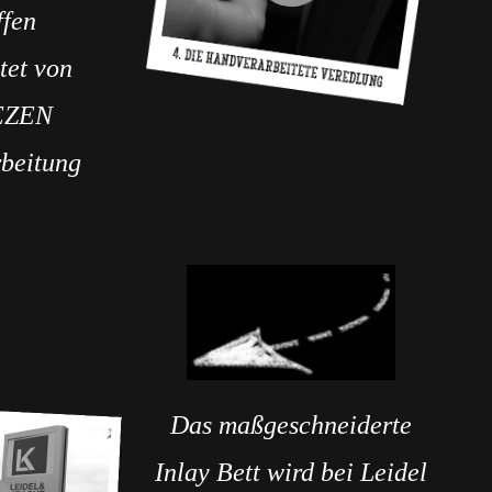
ffen
tet von
EZEN
rbeitung
Das maßgeschneiderte
Inlay Bett wird bei Leidel