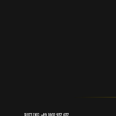
Hotline: +49 1802 937 637