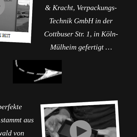
& Kracht, Verpackungs-
Technik GmbH in der
Cottbuser Str. 1, in Köln-
Mülheim gefertigt …
erfekte
stammt aus
wald von