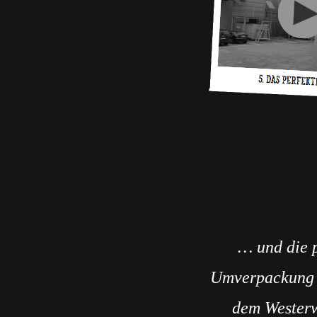
… und die p
Umverpackung 
dem Wester