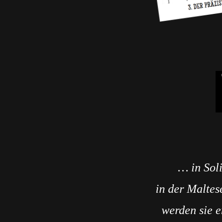
… in Sol
in der Maltes
werden sie e