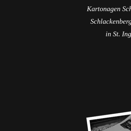
Kartonagen Sch
Schlackenberg
in St. In