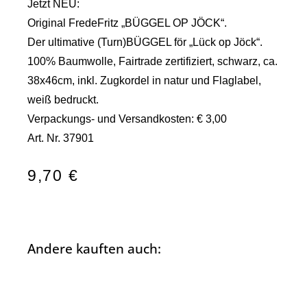
Jetzt NEU:
Original FredeFritz „BÜGGEL OP JÖCK“.
Der ultimative (Turn)BÜGGEL för „Lück op Jöck“.
100% Baumwolle, Fairtrade zertifiziert, schwarz, ca.
38x46cm, inkl. Zugkordel in natur und Flaglabel,
weiß bedruckt.
Verpackungs- und Versandkosten: € 3,00
Art. Nr. 37901
9,70
€
Andere kauften auch: