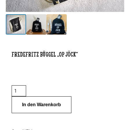
FredeFritz Büggel „Op Jöck“
In den Warenkorb