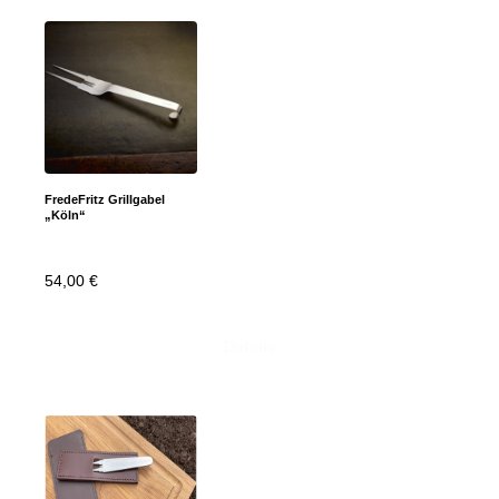
FredeFritz Grillgabel
„Köln“
54,00
€
Details