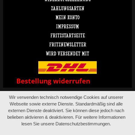
ZAHLUNGSARTEN
MEIN KONTO
IMPRESSUM
FRITZSTARTSEITE
FRITZNEWSLETTER
WIRD VERSENDET MIT
Bestellung widerrufen
Wir verwenden technisch notwendige Cookies auf unserer
Webseite sowie externe Dienste. Standardmäßig sind alle
externen Dienste deaktiviert. Sie können diese jedoch nach
belieben aktivieren & deaktivieren. Für weitere Informationen
lesen Sie unsere Datenschutzbestimmungen.