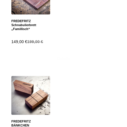
FREDEFRITZ
Schnabulierbrett
„Famillisch“
149,00
€
199,00
€
Details
FREDEFRITZ
BÄNKCHEN